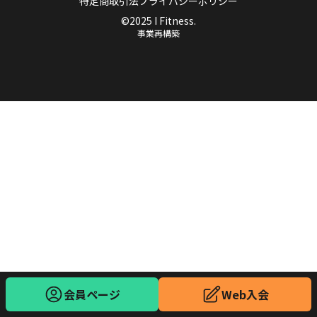
特定商取引法
プライバシーポリシー
©2025 I Fitness.
事業再構築
会員ページ
Web入会